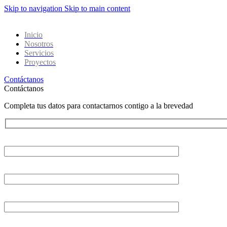
Skip to navigation
Skip to main content
Inicio
Nosotros
Servicios
Proyectos
Contáctanos
Contáctanos
Completa tus datos para contactarnos contigo a la brevedad
Tu nombre
Tu correo electrónico
Asunto
Tu mensaje (opcional)