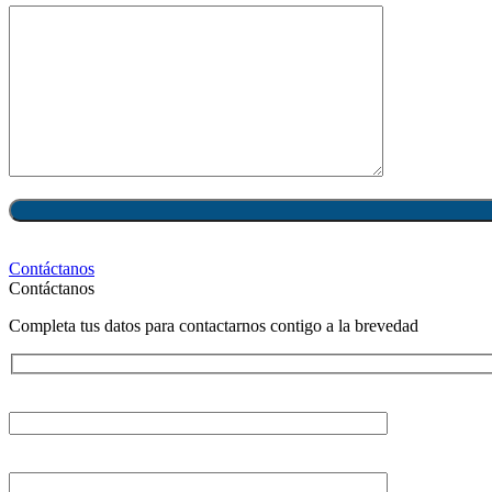
Contáctanos
Contáctanos
Completa tus datos para contactarnos contigo a la brevedad
Tu nombre
Tu correo electrónico