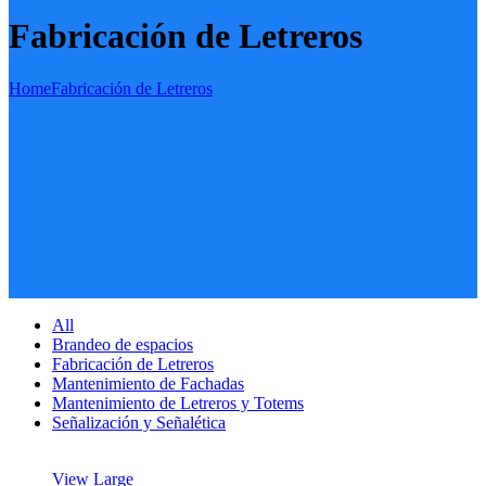
Fabricación de Letreros
Home
Fabricación de Letreros
All
Brandeo de espacios
Fabricación de Letreros
Mantenimiento de Fachadas
Mantenimiento de Letreros y Totems
Señalización y Señalética
View Large