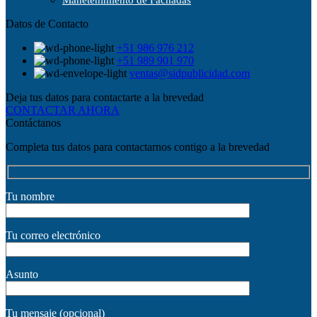
Manetenimiento de Fachadas
Datos de Contacto
+51 986 976 212
+51 989 901 970
ventas@sidpublicidad.com
Deja tus datos para contactarte a la brevedad
CONTACTAR AHORA
Contáctanos
Completa tus datos para contactarnos contigo a la brevedad
Tu nombre
Tu correo electrónico
Asunto
Tu mensaje (opcional)