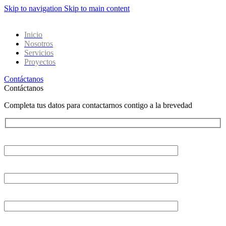
Skip to navigation
Skip to main content
Inicio
Nosotros
Servicios
Proyectos
Contáctanos
Contáctanos
Completa tus datos para contactarnos contigo a la brevedad
Tu nombre
Tu correo electrónico
Asunto
Tu mensaje (opcional)