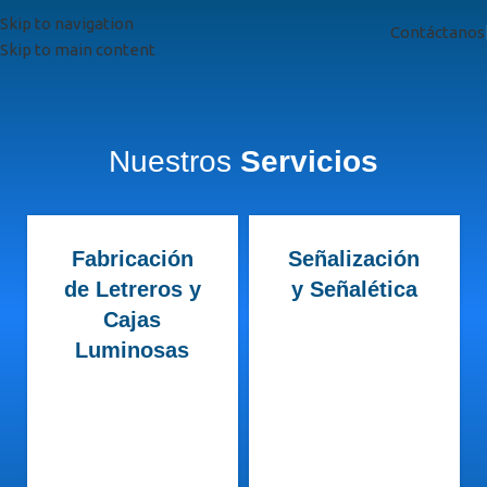
Skip to navigation
Contáctanos
Skip to main content
Nuestros
Servicios
Fabricación
Señalización
de Letreros y
y Señalética
Cajas
Luminosas