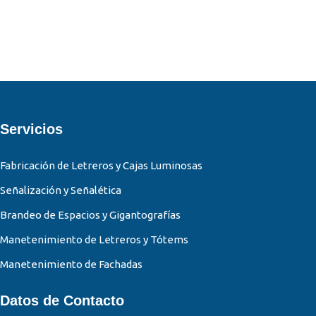
Señalización y Señalética
Señalética vial para Municipalidad de San Isidro
Servicios
Fabricación de Letreros y Cajas Luminosas
Señalización y Señalética
Brandeo de Espacios y Gigantografías
Manetenimiento de Letreros y Tótems
Manetenimiento de Fachadas
Datos de Contacto