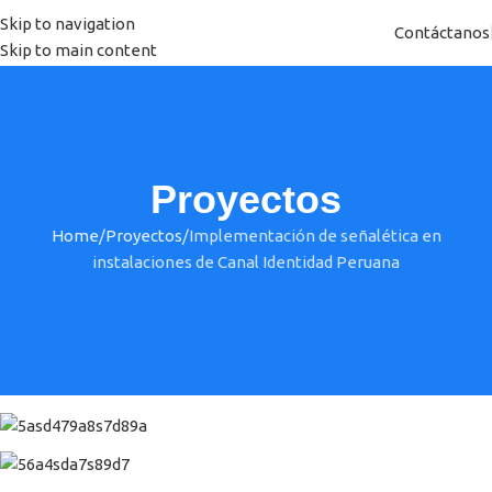
Skip to navigation
Contáctanos
Skip to main content
Proyectos
Home
Proyectos
Implementación de señalética en
instalaciones de Canal Identidad Peruana