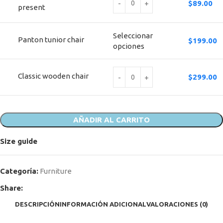
$
89.00
present
Seleccionar
Panton tunior chair
$
199.00
opciones
Classic wooden chair
$
299.00
AÑADIR AL CARRITO
Size guide
Categoría:
Furniture
Share:
DESCRIPCIÓN
INFORMACIÓN ADICIONAL
VALORACIONES (0)