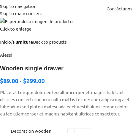
Skip to navigation
Contáctanos
Skip to main content
Click to enlarge
Inicio
Furniture
Back to products
Alessi
Wooden single drawer
$
89.00
-
$
299.00
Placerat tempor dolor eu leo ullamcorper et magnis habitant
ultrices consectetur arcu nulla mattis fermentum adipiscing a et
bibendum sed platea malesuada eget vestibulum tempor dolor
eu leo ullamcorper et magnis habitant ultrices consectetur.
Decoration wooden