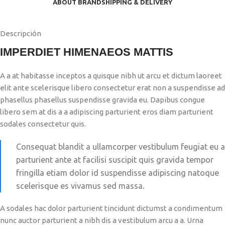
ABOUT BRAND
SHIPPING & DELIVERY
Descripción
IMPERDIET HIMENAEOS MATTIS
A a at habitasse inceptos a quisque nibh ut arcu et dictum laoreet
elit ante scelerisque libero consectetur erat non a suspendisse ad
phasellus phasellus suspendisse gravida eu. Dapibus congue
libero sem at dis a a adipiscing parturient eros diam parturient
sodales consectetur quis.
Consequat blandit a ullamcorper vestibulum feugiat eu a
parturient ante at facilisi suscipit quis gravida tempor
fringilla etiam dolor id suspendisse adipiscing natoque
scelerisque es vivamus sed massa.
A sodales hac dolor parturient tincidunt dictumst a condimentum
nunc auctor parturient a nibh dis a vestibulum arcu a a. Urna