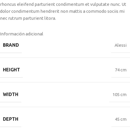
rhoncus eleifend parturient condimentum et vulputate nunc. Ut
dolor condimentum hendrerit non mattis a commodo sociis mi
nec rutrum parturient litora.
Información adicional
BRAND
Alessi
HEIGHT
74 cm
WIDTH
105 cm
DEPTH
45 cm