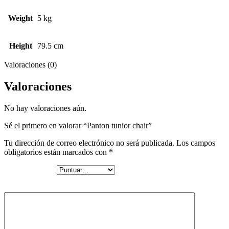
Weight
5 kg
Height
79.5 cm
Valoraciones (0)
Valoraciones
No hay valoraciones aún.
Sé el primero en valorar “Panton tunior chair”
Tu dirección de correo electrónico no será publicada.
Los campos
obligatorios están marcados con
*
Tu puntuación
*
Tu valoración
*