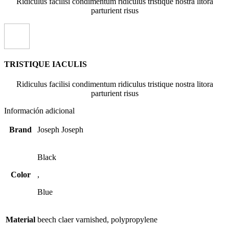
Ridiculus facilisi condimentum ridiculus tristique nostra litora
parturient risus
TRISTIQUE IACULIS
Ridiculus facilisi condimentum ridiculus tristique nostra litora
parturient risus
Información adicional
Brand
Joseph Joseph
Black
Color
,
Blue
Material
beech claer varnished, polypropylene