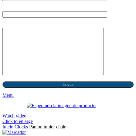
Asunto
Tu mensaje (opcional)
Menu
Watch video
Click to enlarge
Inicio
Clocks
Panton tunior chair