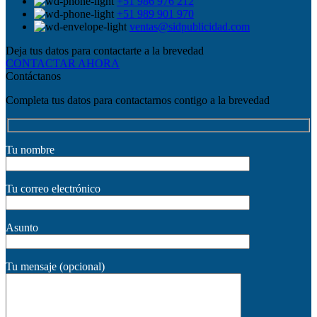
+51 986 976 212
+51 989 901 970
ventas@sidpublicidad.com
Deja tus datos para contactarte a la brevedad
CONTACTAR AHORA
Contáctanos
Completa tus datos para contactarnos contigo a la brevedad
Tu nombre
Tu correo electrónico
Asunto
Tu mensaje (opcional)