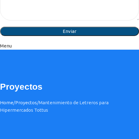
Menu
Proyectos
Home
Proyectos
Mantenimiento de Letreros para
Hipermercados Tottus