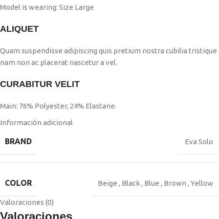
Model is wearing: Size Large
ALIQUET
Quam suspendisse adipiscing quis pretium nostra cubilia tristique
nam non ac placerat nascetur a vel.
CURABITUR VELIT
Main: 76% Polyester, 24% Elastane.
Información adicional
BRAND
Eva Solo
COLOR
Beige
,
Black
,
Blue
,
Brown
,
Yellow
Valoraciones (0)
Valoraciones