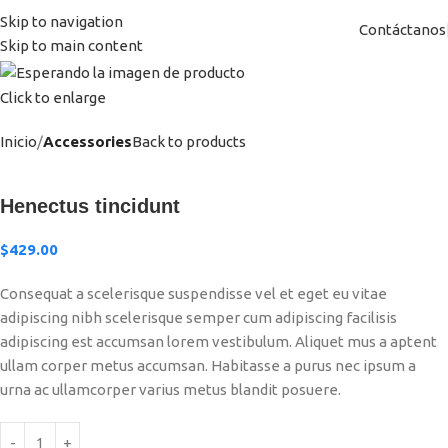
Skip to navigation
Contáctanos
Skip to main content
Click to enlarge
Inicio
Accessories
Back to products
Henectus tincidunt
$
429.00
Consequat a scelerisque suspendisse vel et eget eu vitae
adipiscing nibh scelerisque semper cum adipiscing facilisis
adipiscing est accumsan lorem vestibulum. Aliquet mus a aptent
ullam corper metus accumsan. Habitasse a purus nec ipsum a
urna ac ullamcorper varius metus blandit posuere.