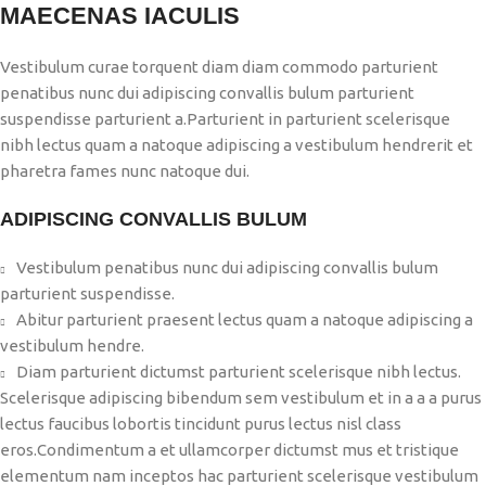
MAECENAS IACULIS
Vestibulum curae torquent diam diam commodo parturient
penatibus nunc dui adipiscing convallis bulum parturient
suspendisse parturient a.Parturient in parturient scelerisque
nibh lectus quam a natoque adipiscing a vestibulum hendrerit et
pharetra fames nunc natoque dui.
ADIPISCING CONVALLIS BULUM
Vestibulum penatibus nunc dui adipiscing convallis bulum
parturient suspendisse.
Abitur parturient praesent lectus quam a natoque adipiscing a
vestibulum hendre.
Diam parturient dictumst parturient scelerisque nibh lectus.
Scelerisque adipiscing bibendum sem vestibulum et in a a a purus
lectus faucibus lobortis tincidunt purus lectus nisl class
eros.Condimentum a et ullamcorper dictumst mus et tristique
elementum nam inceptos hac parturient scelerisque vestibulum