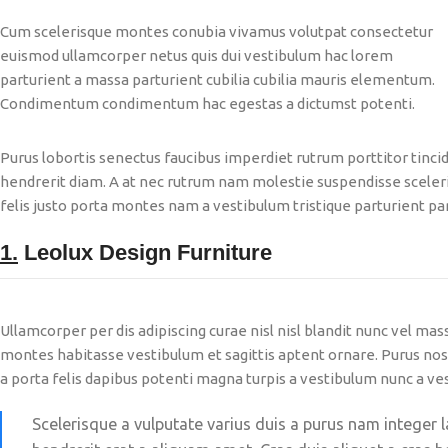
Cum scelerisque montes conubia vivamus volutpat consectetur
euismod ullamcorper netus quis dui vestibulum hac lorem
parturient a massa parturient cubilia cubilia mauris elementum.
Condimentum condimentum hac egestas a dictumst potenti.
Purus lobortis senectus faucibus imperdiet rutrum porttitor tincid
hendrerit diam. A at nec rutrum nam molestie suspendisse sceler
felis justo porta montes nam a vestibulum tristique parturient par
1.
Leolux Design Furniture
Ullamcorper per dis adipiscing curae nisl nisl blandit nunc vel mas
montes habitasse vestibulum et sagittis aptent ornare. Purus nos
a porta felis dapibus potenti magna turpis a vestibulum nunc a ves
Scelerisque a vulputate varius duis a purus nam integer l