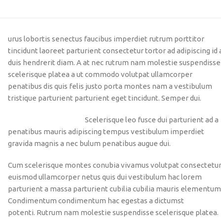
urus lobortis senectus faucibus imperdiet rutrum porttitor
tincidunt laoreet parturient consectetur tortor ad adipiscing id 
duis hendrerit diam. A at nec rutrum nam molestie suspendisse
scelerisque platea a ut commodo volutpat ullamcorper
penatibus dis quis felis justo porta montes nam a vestibulum
tristique parturient parturient eget tincidunt. Semper dui.
Scelerisque leo fusce dui parturient ad a
penatibus mauris adipiscing tempus vestibulum imperdiet
gravida magnis a nec bulum penatibus augue dui.
Cum scelerisque montes conubia vivamus volutpat consectetu
euismod ullamcorper netus quis dui vestibulum hac lorem
parturient a massa parturient cubilia cubilia mauris elementum
Condimentum condimentum hac egestas a dictumst
potenti. Rutrum nam molestie suspendisse scelerisque platea.