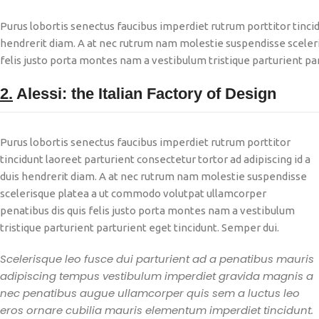
Purus lobortis senectus faucibus imperdiet rutrum porttitor tincid
hendrerit diam. A at nec rutrum nam molestie suspendisse sceler
felis justo porta montes nam a vestibulum tristique parturient par
2.
Alessi: the Italian Factory of Design
Purus lobortis senectus faucibus imperdiet rutrum porttitor
tincidunt laoreet parturient consectetur tortor ad adipiscing id a
duis hendrerit diam. A at nec rutrum nam molestie suspendisse
scelerisque platea a ut commodo volutpat ullamcorper
penatibus dis quis felis justo porta montes nam a vestibulum
tristique parturient parturient eget tincidunt. Semper dui.
Scelerisque leo fusce dui parturient ad a penatibus mauris
adipiscing tempus vestibulum imperdiet gravida magnis a
nec penatibus augue ullamcorper quis sem a luctus leo
eros ornare cubilia mauris elementum imperdiet tincidunt.