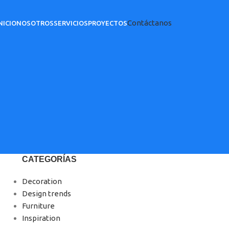
Contáctanos
NICIO
NOSOTROS
SERVICIOS
PROYECTOS
CATEGORÍAS
Decoration
Design trends
Furniture
Inspiration