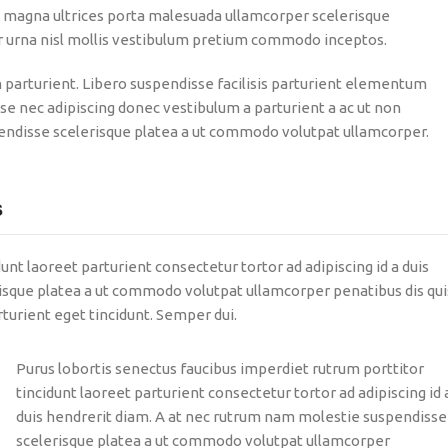
on magna ultrices porta malesuada ullamcorper scelerisque
er urna nisl mollis vestibulum pretium commodo inceptos.
parturient. Libero suspendisse facilisis parturient elementum
isse nec adipiscing donec vestibulum a parturient a ac ut non
pendisse scelerisque platea a ut commodo volutpat ullamcorper.
s
unt laoreet parturient consectetur tortor ad adipiscing id a duis
isque platea a ut commodo volutpat ullamcorper penatibus dis qui
turient eget tincidunt. Semper dui.
Purus lobortis senectus faucibus imperdiet rutrum porttitor
tincidunt laoreet parturient consectetur tortor ad adipiscing id 
duis hendrerit diam. A at nec rutrum nam molestie suspendisse
scelerisque platea a ut commodo volutpat ullamcorper