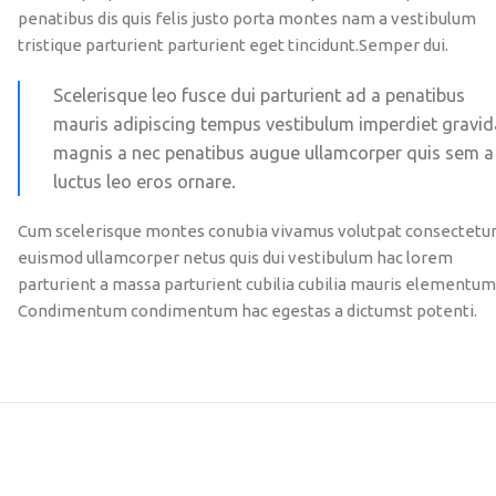
penatibus dis quis felis justo porta montes nam a vestibulum
tristique parturient parturient eget tincidunt.Semper dui.
Scelerisque leo fusce dui parturient ad a penatibus
mauris adipiscing tempus vestibulum imperdiet gravid
magnis a nec penatibus augue ullamcorper quis sem a
luctus leo eros ornare.
Cum scelerisque montes conubia vivamus volutpat consectetu
euismod ullamcorper netus quis dui vestibulum hac lorem
parturient a massa parturient cubilia cubilia mauris elementum
Condimentum condimentum hac egestas a dictumst potenti.