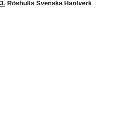
3.
Röshults Svenska Hantverk