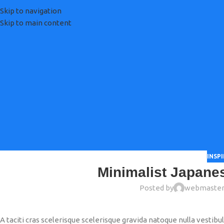
Skip to navigation
Skip to main content
INSP
Minimalist Japanes
Posted by
webmaste
A taciti cras scelerisque scelerisque gravida natoque nulla vestibu