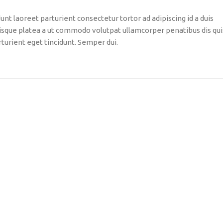
unt laoreet parturient consectetur tortor ad adipiscing id a duis
isque platea a ut commodo volutpat ullamcorper penatibus dis qui
turient eget tincidunt. Semper dui.