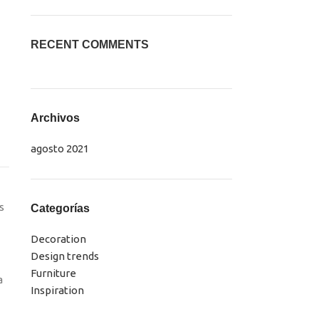
RECENT COMMENTS
Archivos
agosto 2021
s
Categorías
Decoration
Design trends
Furniture
a
Inspiration