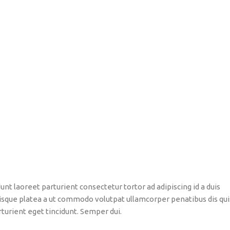
unt laoreet parturient consectetur tortor ad adipiscing id a duis
isque platea a ut commodo volutpat ullamcorper penatibus dis qui
turient eget tincidunt. Semper dui.